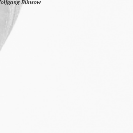
Wolfgang Bünsow