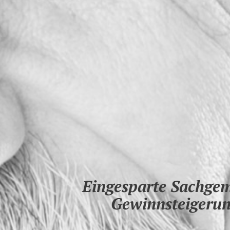
Eingesparte Sachgem
Gewinnsteigerun